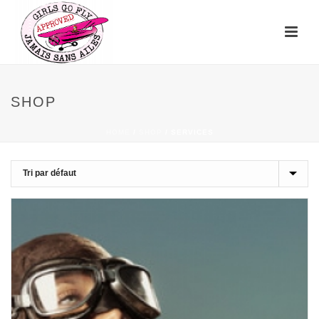
SHOP
HOME
/
SHOP
/
SERVICES