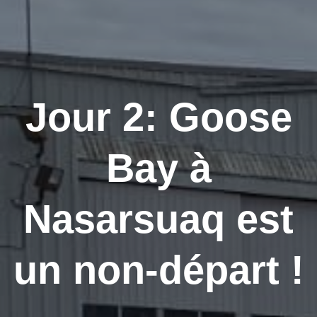
Jour 2: Goose
Bay à
Nasarsuaq est
un non-départ !