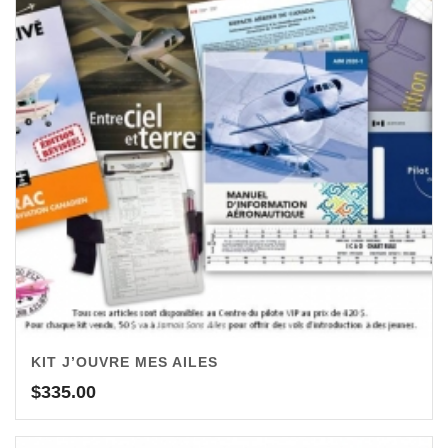
KIT J’OUVRE MES AILES
$
335.00