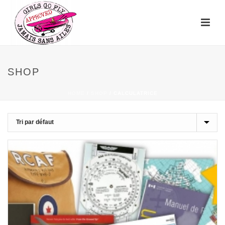
SHOP
HOME
/
SHOP
/
CALCULATRICE